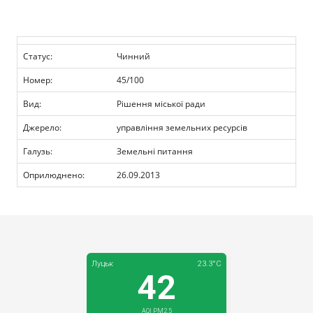
Прозорість влади
Документи
Статус:
Чинний
Номер:
45/100
Вид:
Рішення міської ради
Джерело:
управління земельних ресурсів
Галузь:
Земельні питання
Оприлюднено:
26.09.2013