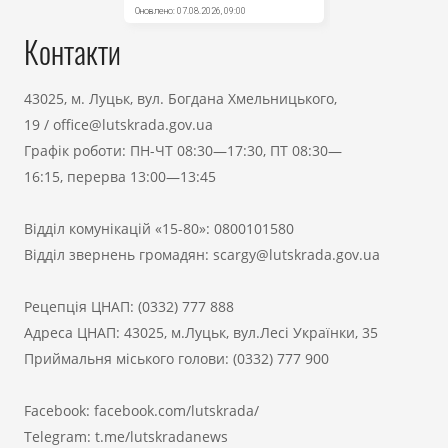
Контакти
43025, м. Луцьк, вул. Богдана Хмельницького,
19
/
office@lutskrada.gov.ua
Графік роботи: ПН-ЧТ 08:30—17:30, ПТ 08:30—
16:15, перерва 13:00—13:45
Відділ комунікацій «15-80»:
0800101580
Відділ звернень громадян:
scargy@lutskrada.gov.ua
Рецепція ЦНАП:
(0332) 777 888
Адреса ЦНАП: 43025, м.Луцьк, вул.Лесі Українки, 35
Приймальня міського голови:
(0332) 777 900
Facebook:
facebook.com/lutskrada/
Telegram:
t.me/lutskradanews