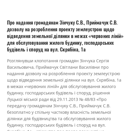
Прозорість влади
Документи
Про надання громадянам Зінчуку С.В., Приймачук С.В.
дозволу на розроблення проекту землеустрою щодо
відведення земельної ділянки в межах «червоних ліній»
для обслуговування жилого будинку, господарських
будівель і споруд на вул. Скрябіна, 1а
Розглянувши клопотання громадян Зінчука Сергія
Васильовича, Приймачук Світлани Василівни про
надання дозволу на розроблення проекту землеустрою
щодо відведення земельної ділянки на вул. Скрябіна, 1а
в межах «червоних ліній» для обслуговування жилого
будинку, господарських будівель і споруд, рішення
Луцької міської ради від 29.11.2013 № 48/83 «Про
передачу громадянам Зінчуку С.В., Приймачук С.В.
безоплатно у спільну часткову власність земельної
ділянки для будівництва та обслуговування жилого
будинку, господарських будівель і споруд на вул.