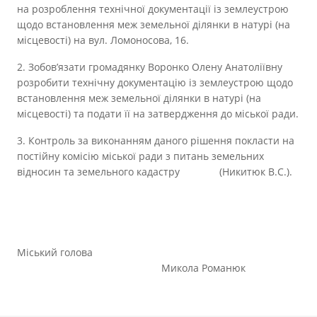
на розроблення технічної документації із землеустрою
щодо встановлення меж земельної ділянки в натурі (на
місцевості) на вул. Ломоносова, 16.
2. Зобов’язати громадянку Воронко Олену Анатоліївну
розробити технічну документацію із землеустрою щодо
встановлення меж земельної ділянки в натурі (на
місцевості) та подати її на затвердження до міської ради.
3. Контроль за виконанням даного рішення покласти на
постійну комісію міської ради з питань земельних
відносин та земельного кадастру (Никитюк В.С.).
Міський голова
Микола Романюк