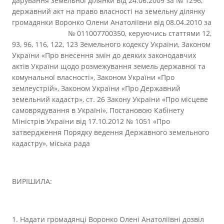
дарування земельної ділянки від 24.06.2009 за № 1296,
державний акт на право власності на земельну ділянку
громадянки Воронко Олени Анатоліївни від 08.04.2010 за
№ 011007700350, керуючись статтями 12,
93, 96, 116, 122, 123 Земельного кодексу України, Законом
України «Про внесення змін до деяких законодавчих
актів України щодо розмежування земель державної та
комунальної власності», Законом України «Про
землеустрій», Законом України «Про Державний
земельний кадастр», ст. 26 Закону України «Про місцеве
самоврядування в Україні», Постановою Кабінету
Міністрів України від 17.10.2012 № 1051 «Про
затвердження Порядку ведення Державного земельного
кадастру», міська рада
ВИРІШИЛА:
1. Надати громадянці Воронко Олені Анатоліївні дозвіл