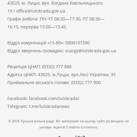
43025, м. Луцьк, вул. Богдана Хмельницького,
19
/
office@lutskrada.gov.ua
Графік роботи: ПН-ЧТ 08:30—17:30, ПТ 08:30—
16:15, перерва 13:00—13:45
Відділ комунікацій «15-80»:
0800101580
Відділ звернень громадян:
scargy@lutskrada.gov.ua
Рецепція ЦНАП:
(0332) 777 888
Адреса ЦНАП: 43025, м.Луцьк, вул.Лесі Українки, 35
Приймальня міського голови:
(0332) 777 900
Facebook:
facebook.com/lutskrada/
Telegram:
t.me/lutskradanews
© 2026 Луцька міська рада. Всі матеріали на цьому сайті розміщені на
умовах ліцензії Creative Commons