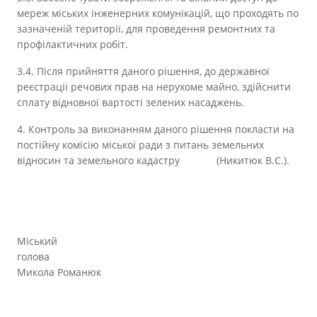
мереж міських інженерних комунікацій, що проходять по
зазначеній території, для проведення ремонтних та
профілактичних робіт.
3.4. Після прийняття даного рішення, до державної
реєстрації речових прав на нерухоме майно, здійснити
сплату відновної вартості зелених насаджень.
4. Контроль за виконанням даного рішення покласти на
постійну комісію міської ради з питань земельних
відносин та земельного кадастру (Никитюк В.С.).
Міський
голова
Микола Романюк