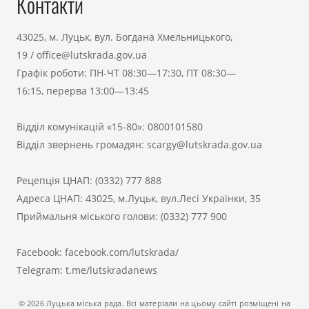
Контакти
43025, м. Луцьк, вул. Богдана Хмельницького,
19
/
office@lutskrada.gov.ua
Графік роботи: ПН-ЧТ 08:30—17:30, ПТ 08:30—
16:15, перерва 13:00—13:45
Відділ комунікацій «15-80»:
0800101580
Відділ звернень громадян:
scargy@lutskrada.gov.ua
Рецепція ЦНАП:
(0332) 777 888
Адреса ЦНАП: 43025, м.Луцьк, вул.Лесі Українки, 35
Приймальня міського голови:
(0332) 777 900
Facebook:
facebook.com/lutskrada/
Telegram:
t.me/lutskradanews
© 2026 Луцька міська рада. Всі матеріали на цьому сайті розміщені на