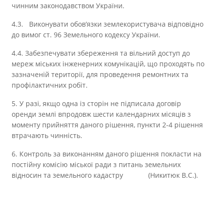
чинним законодавством України.
4.3. Виконувати обов’язки землекористувача відповідно
до вимог ст. 96 Земельного кодексу України.
4.4. Забезпечувати збереження та вільний доступ до
мереж міських інженерних комунікацій, що проходять по
зазначеній території, для проведення ремонтних та
профілактичних робіт.
5. У разі, якщо одна із сторін не підписала договір
оренди землі впродовж шести календарних місяців з
моменту прийняття даного рішення, пункти 2-4 рішення
втрачають чинність.
6. Контроль за виконанням даного рішення покласти на
постійну комісію міської ради з питань земельних
відносин та земельного кадастру (Никитюк В.С.).