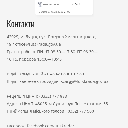
Контакти
43025, м. Луцьк, вул. Богдана Хмельницького,
19
/
office@lutskrada.gov.ua
Графік роботи: ПН-ЧТ 08:30—17:30, ПТ 08:30—
16:15, перерва 13:00—13:45
Відділ комунікацій «15-80»:
0800101580
Відділ звернень громадян:
scargy@lutskrada.gov.ua
Рецепція ЦНАП:
(0332) 777 888
Адреса ЦНАП: 43025, м.Луцьк, вул.Лесі Українки, 35
Приймальня міського голови:
(0332) 777 900
Facebook:
facebook.com/lutskrada/