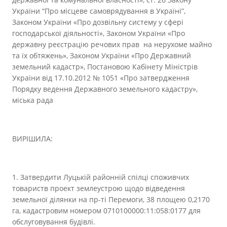
України “Про місцеве самоврядування в Україні”,
Законом України «Про дозвільну систему у сфері
господарської діяльності», Законом України «Про
державну реєстрацію речових прав на нерухоме майно
та їх обтяжень», Законом України «Про Державний
земельний кадастр», Постановою Кабінету Міністрів
України від 17.10.2012 № 1051 «Про затвердження
Порядку ведення Державного земельного кадастру»,
міська рада
ВИРІШИЛА:
1. Затвердити Луцькій районній спілці споживчих
товариств проект землеустрою щодо відведення
земельної ділянки на пр-ті Перемоги, 38 площею 0,2170
га, кадастровим номером 0710100000:11:058:0177 для
обслуговування будівлі.