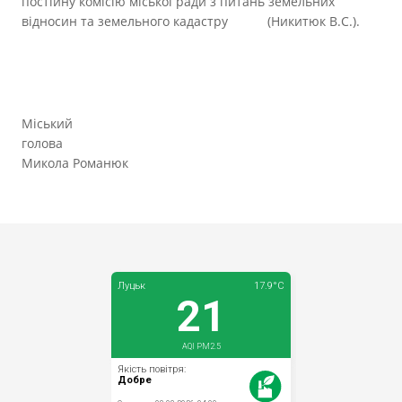
постійну комісію міської ради з питань земельних
відносин та земельного кадастру (Никитюк В.С.).
Міський
голова
Микола Романюк