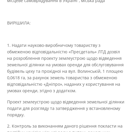
місцеве самоврядування в Україні”, міська рада
ВИРІШИЛА:
1. Надати науково-виробничому товариству з
обмеженою відповідальністю «Пресдеталь» ЛТД дозвіл
на розроблення проекту землеустрою щодо відведення
земельної ділянки на умовах оренди для обслуговування
будівель цеху та прохідної на вул. Волинській, 1 площею
0,0618 га, за рахунок земель товариства з обмеженою
відповідальністю «Дніпро», наданих у користування на
умовах оренди, згідно з додатком.
Проект землеустрою щодо відведення земельної ділянки
подати для розгляду та затвердження у встановленому
порядку.
2. Контроль за виконанням даного рішення покласти на