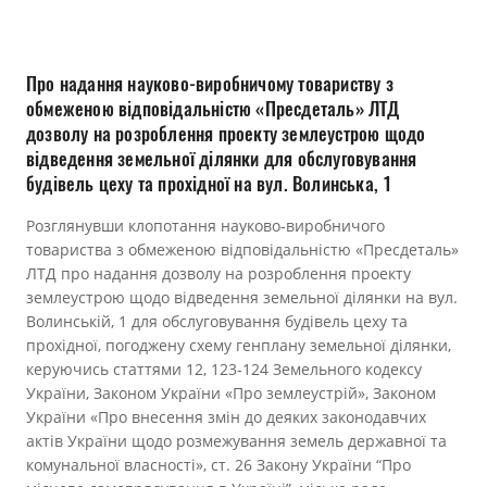
Прозорість влади
Документи
Про надання науково-виробничому товариству з
обмеженою відповідальністю «Пресдеталь» ЛТД
дозволу на розроблення проекту землеустрою щодо
відведення земельної ділянки для обслуговування
будівель цеху та прохідної на вул. Волинська, 1
Розглянувши клопотання науково-виробничого
товариства з обмеженою відповідальністю «Пресдеталь»
ЛТД про надання дозволу на розроблення проекту
землеустрою щодо відведення земельної ділянки на вул.
Волинській, 1 для обслуговування будівель цеху та
прохідної, погоджену схему генплану земельної ділянки,
керуючись статтями 12, 123-124 Земельного кодексу
України, Законом України «Про землеустрій», Законом
України «Про внесення змін до деяких законодавчих
актів України щодо розмежування земель державної та
комунальної власності», ст. 26 Закону України “Про