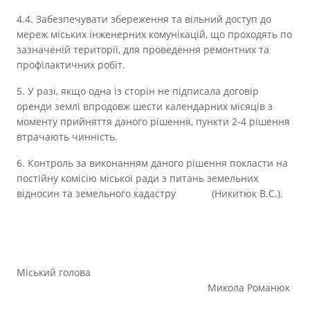
4.4. Забезпечувати збереження та вільний доступ до
мереж міських інженерних комунікацій, що проходять по
зазначеній території, для проведення ремонтних та
профілактичних робіт.
5. У разі, якщо одна із сторін не підписала договір
оренди землі впродовж шести календарних місяців з
моменту прийняття даного рішення, пункти 2-4 рішення
втрачають чинність.
6. Контроль за виконанням даного рішення покласти на
постійну комісію міської ради з питань земельних
відносин та земельного кадастру (Никитюк В.С.).
Міський голова
Микола Романюк