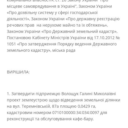
місцеве самоврядування в Україні”, Законом України
«Про дозвільну систему у сфері господарської
діяльності», Законом України «Про державну реєстрацію
речових прав на нерухоме майно та їх обтяжень»,
Законом України «Про Державний земельний кадастр»,
Постановою Кабінету Міністрів України від 17.10.2012 №
1051 «Про затвердження Порядку ведення Державного
земельного кадастру», міська рада
ВИРІШИЛА:
1. Затвердити підприємцю Волощук Галині Миколаївні
проект землеустрою щодо відведення земельної ділянки
на вул. Теремнівській, 87а площею 0,0429 га,
кадастровим номером 0710100000:34:034:0097 для
реконструкції та обслуговування кафе-бару.