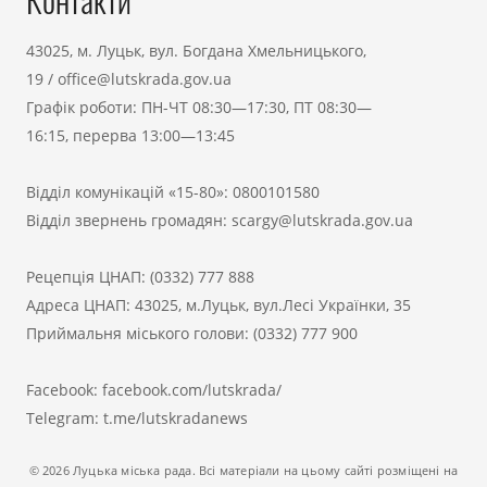
Контакти
43025, м. Луцьк, вул. Богдана Хмельницького,
19
/
office@lutskrada.gov.ua
Графік роботи: ПН-ЧТ 08:30—17:30, ПТ 08:30—
16:15, перерва 13:00—13:45
Відділ комунікацій «15-80»:
0800101580
Відділ звернень громадян:
scargy@lutskrada.gov.ua
Рецепція ЦНАП:
(0332) 777 888
Адреса ЦНАП: 43025, м.Луцьк, вул.Лесі Українки, 35
Приймальня міського голови:
(0332) 777 900
Facebook:
facebook.com/lutskrada/
Telegram:
t.me/lutskradanews
© 2026 Луцька міська рада. Всі матеріали на цьому сайті розміщені на