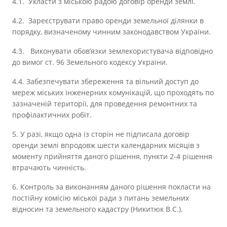
4.1. Укласти з міською радою договір оренди землі.
4.2. Зареєструвати право оренди земельної ділянки в
порядку, визначеному
чинним законодавством України.
4.3. Виконувати обов’язки землекористувача відповідно
до вимог ст. 96 Земельного кодексу України.
4.4. Забезпечувати збереження та вільний доступ до
мереж міських інженерних комунікацій, що проходять по
зазначеній території, для проведення ремонтних та
профілактичних робіт.
5. У разі, якщо одна із сторін не підписала договір
оренди землі впродовж шести календарних місяців з
моменту прийняття даного рішення, пункти 2-4 рішення
втрачають чинність.
6. Контроль за виконанням даного рішення покласти на
постійну комісію міської ради з питань земельних
відносин та земельного кадастру (Никитюк В.С.).