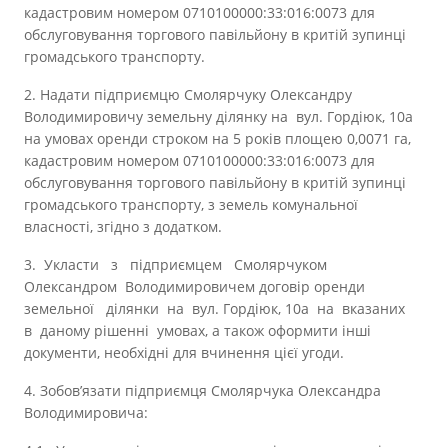
кадастровим номером 0710100000:33:016:0073 для
обслуговування торгового павільйону в критій зупинці
громадського транспорту.
2. Надати підприємцю Смолярчуку Олександру
Володимировичу земельну ділянку на вул. Гордіюк, 10а
на умовах оренди строком на 5 років площею 0,0071 га,
кадастровим номером 0710100000:33:016:0073 для
обслуговування торгового павільйону в критій зупинці
громадського транспорту, з земель комунальної
власності, згідно з додатком.
3. Укласти з підприємцем Смолярчуком
Олександром Володимировичем
договір оренди
земельної ділянки на вул. Гордіюк, 10а на вказаних
в даному рішенні умовах, а також оформити інші
документи, необхідні для вчинення цієї угоди.
4. Зобов’язати підприємця Смолярчука Олександра
Володимировича: