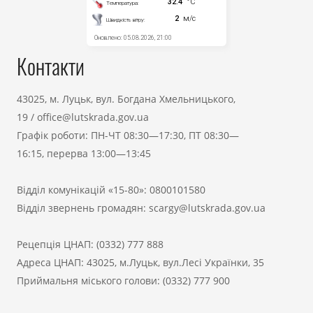
Контакти
43025, м. Луцьк, вул. Богдана Хмельницького,
19
/
office@lutskrada.gov.ua
Графік роботи: ПН-ЧТ 08:30—17:30, ПТ 08:30—
16:15, перерва 13:00—13:45
Відділ комунікацій «15-80»:
0800101580
Відділ звернень громадян:
scargy@lutskrada.gov.ua
Рецепція ЦНАП:
(0332) 777 888
Адреса ЦНАП: 43025, м.Луцьк, вул.Лесі Українки, 35
Приймальня міського голови:
(0332) 777 900