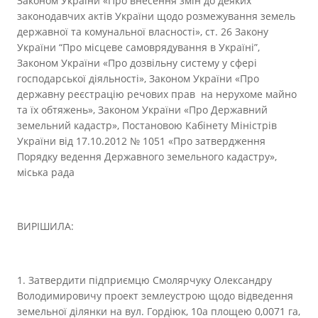
Законом України «Про внесення змін до деяких
законодавчих актів України щодо розмежування земель
державної та комунальної власності», ст. 26 Закону
України “Про місцеве самоврядування в Україні”,
Законом України «Про дозвільну систему у сфері
господарської діяльності», Законом України «Про
державну реєстрацію речових прав на нерухоме майно
та їх обтяжень», Законом України «Про Державний
земельний кадастр», Постановою Кабінету Міністрів
України від 17.10.2012 № 1051 «Про затвердження
Порядку ведення Державного земельного кадастру»,
міська рада
ВИРІШИЛА:
1. Затвердити підприємцю Смолярчуку Олександру
Володимировичу проект землеустрою щодо відведення
земельної ділянки на вул. Гордіюк, 10а площею 0,0071 га,