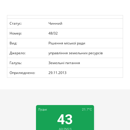
Прозорість влади
Документи
Статус:
Чинний
Номер:
48/32
Вид:
Рішення міської ради
Джерело:
управління земельних ресурсів
Галузь:
Земельні питання
Оприлюднено:
29.11.2013