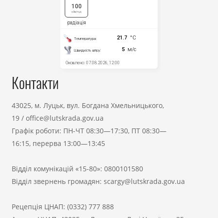
Контакти
43025, м. Луцьк, вул. Богдана Хмельницького,
19
/
office@lutskrada.gov.ua
Графік роботи: ПН-ЧТ 08:30—17:30, ПТ 08:30—
16:15, перерва 13:00—13:45
Відділ комунікацій «15-80»:
0800101580
Відділ звернень громадян:
scargy@lutskrada.gov.ua
Рецепція ЦНАП:
(0332) 777 888