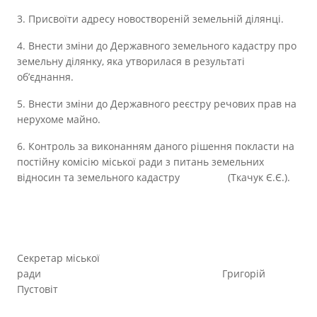
3. Присвоїти адресу новоствореній земельній ділянці.
4. Внести зміни до Державного земельного кадастру про
земельну ділянку, яка утворилася в результаті
об’єднання.
5. Внести зміни до Державного реєстру речових прав на
нерухоме майно.
6. Контроль за виконанням даного рішення покласти на
постійну комісію міської ради з питань земельних
відносин та земельного кадастру (Ткачук Є.Є.).
Секретар міської
ради Григорій
Пустовіт