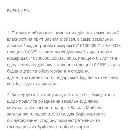
ВИРІШИЛА:
1. Погодити об’єднання земельних ділянок комунальної
власності на пр-ті Василя Мойсея, а саме: земельної
ділянки 1 кадастровим номером 0710100000:11:057:0033,
площею 0,6875 га; земельної ділянки 2 кадастровим
номером 0710100000:22:0033:0005, площею 0,2724 га в
одну земельну ділянку загальною площею 0,9599 га для
будівництва та обслуговування стадіону,
адміністративних та господарських будівель і тенісних
кортів, згідно з додатком.
2. Затвердити технічну документацію із землеустрою
щодо поділу та об’єднання земельних ділянок
комунальної власності на пр-ті Василя Мойсея,
загальною площею 0,9599 га, для будівництва та
обслуговування стадіону, адміністративних та
господарських будівель і тенісних кортів.