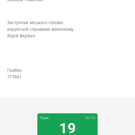
Заступник міського голови,
керуючий справами виконкому
Юрій Вербич
Грабко
777861