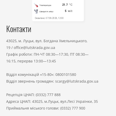
Контакти
43025, м. Луцьк, вул. Богдана Хмельницького,
19
/
office@lutskrada.gov.ua
Графік роботи: ПН-ЧТ 08:30—17:30, ПТ 08:30—
16:15, перерва 13:00—13:45
Відділ комунікацій «15-80»:
0800101580
Відділ звернень громадян:
scargy@lutskrada.gov.ua
Рецепція ЦНАП:
(0332) 777 888
Адреса ЦНАП: 43025, м.Луцьк, вул.Лесі Українки, 35
Приймальня міського голови:
(0332) 777 900