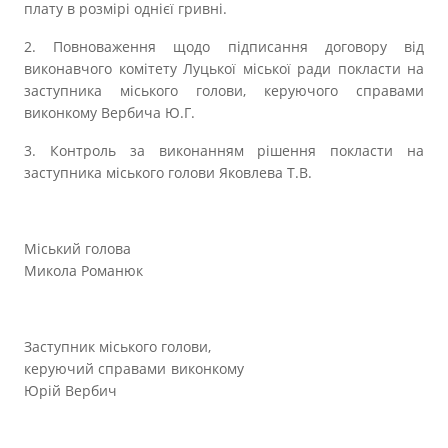
плату в розмірі однієї гривні.
2. Повноваження щодо підписання договору від
виконавчого комітету Луцької міської ради покласти на
заступника міського голови, керуючого справами
виконкому Вербича Ю.Г.
3. Контроль за виконанням рішення покласти на
заступника міського голови Яковлева Т.В.
Міський голова
Микола Романюк
Заступник міського голови,
керуючий справами виконкому
Юрій Вербич