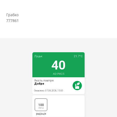
Грабко
777861