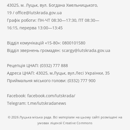
43025, м. Луцьк, вул. Богдана Хмельницького,
19
/
office@lutskrada.gov.ua
Графік роботи: ПН-ЧТ 08:30—17:30, ПТ 08:30—
16:15, перерва 13:00—13:45
Відділ комунікацій «15-80»:
0800101580
Відділ звернень громадян:
scargy@lutskrada.gov.ua
Рецепція ЦНАП:
(0332) 777 888
Адреса ЦНАП: 43025, м.Луцьк, вул.Лесі Українки, 35
Приймальня міського голови:
(0332) 777 900
Facebook:
facebook.com/lutskrada/
Telegram:
t.me/lutskradanews
© 2026 Луцька міська рада. Всі матеріали на цьому сайті розміщені на
умовах ліцензії Creative Commons