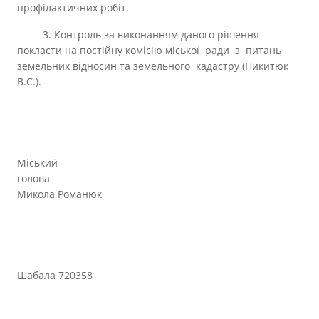
профілактичних робіт.
3. Контроль за виконанням даного рішення
покласти на постійну комісію міської ради з питань
земельних відносин та земельного кадастру (Никитюк
В.С.).
Міський
голова
Микола Романюк
Шабала 720358