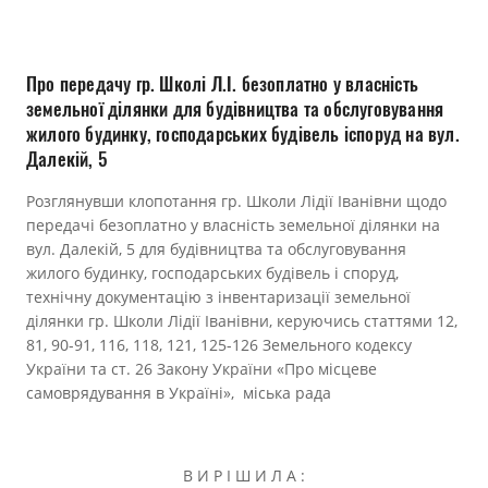
Прозорість влади
Документи
Про передачу гр. Школі Л.І. безоплатно у власність
земельної ділянки для будівництва та обслуговування
жилого будинку, господарських будівель іспоруд на вул.
Далекій, 5
Розглянувши клопотання гр. Школи Лідії Іванівни щодо
передачі безоплатно у власність земельної ділянки на
вул. Далекій, 5 для будівництва та обслуговування
жилого будинку, господарських будівель і споруд,
технічну документацію з інвентаризації земельної
ділянки гр. Школи Лідії Іванівни, керуючись статтями 12,
81, 90-91, 116, 118, 121, 125-126 Земельного кодексу
України та ст. 26 Закону України «Про місцеве
самоврядування в Україні», міська рада
В И Р І Ш И Л А :