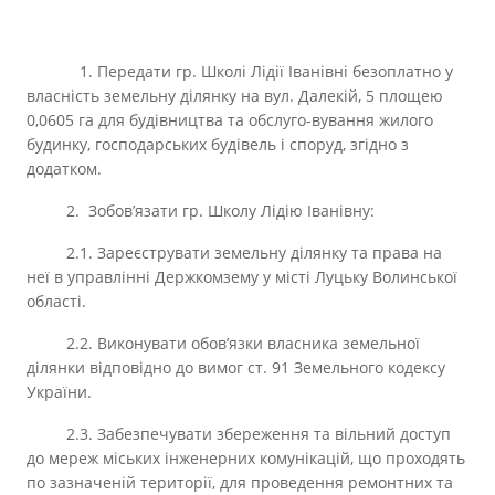
1. Передати гр. Школі Лідії Іванівні безоплатно у
власність земельну ділянку на вул. Далекій, 5 площею
0,0605 га для будівництва та обслуго-вування жилого
будинку, господарських будівель і споруд, згідно з
додатком.
2. Зобов’язати гр. Школу Лідію Іванівну:
2.1. Зареєструвати земельну ділянку та права на
неї в управлінні Держкомзему у місті Луцьку Волинської
області.
2.2. Виконувати обов’язки власника земельної
ділянки відповідно до вимог ст. 91 Земельного кодексу
України.
2.3. Забезпечувати збереження та вільний доступ
до мереж міських інженерних комунікацій, що проходять
по зазначеній території, для проведення ремонтних та