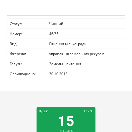
Прозорість влади
Документи
Статус:
Чинний
Номер:
46/65
Вид:
Рішення міської ради
Джерело:
управління земельних ресурсів
Галузь:
Земельні питання
Оприлюднено:
30.10.2013