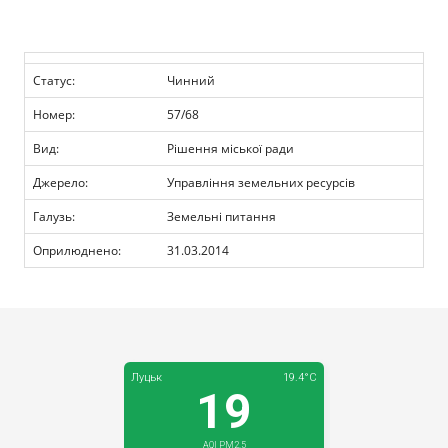
Прозорість влади
Документи
Статус:
Чинний
Номер:
57/68
Вид:
Рішення міської ради
Джерело:
Управління земельних ресурсів
Галузь:
Земельні питання
Оприлюднено:
31.03.2014