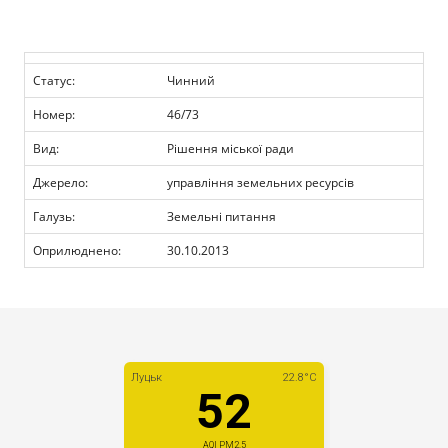
Прозорість влади
Документи
Статус:
Чинний
Номер:
46/73
Вид:
Рішення міської ради
Джерело:
управління земельних ресурсів
Галузь:
Земельні питання
Оприлюднено:
30.10.2013