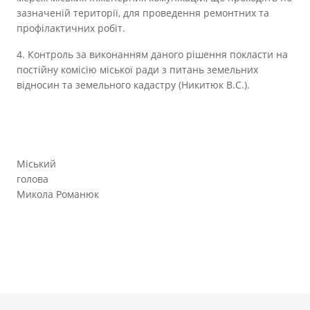
зазначеній території, для проведення ремонтних та
профілактичних робіт.
4. Контроль за виконанням даного рішення покласти на
постійну комісію міської ради з питань земельних
відносин та земельного кадастру (Никитюк В.С.).
Міський
голова
Микола Романюк