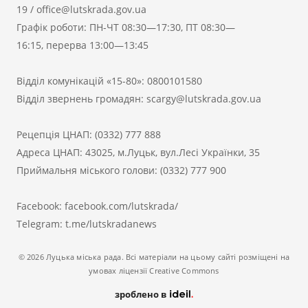
19
/
office@lutskrada.gov.ua
Графік роботи: ПН-ЧТ 08:30—17:30, ПТ 08:30—
16:15, перерва 13:00—13:45
Відділ комунікацій «15-80»:
0800101580
Відділ звернень громадян:
scargy@lutskrada.gov.ua
Рецепція ЦНАП:
(0332) 777 888
Адреса ЦНАП: 43025, м.Луцьк, вул.Лесі Українки, 35
Приймальня міського голови:
(0332) 777 900
Facebook:
facebook.com/lutskrada/
Telegram:
t.me/lutskradanews
© 2026 Луцька міська рада. Всі матеріали на цьому сайті розміщені на
умовах ліцензії Creative Commons
зроблено в