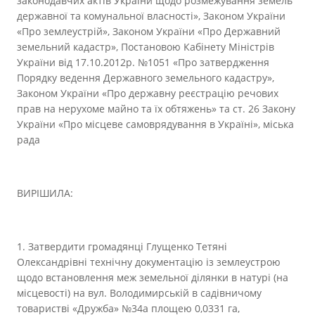
законодавчих актів України щодо розмежування земель
державної та комунальної власності», Законом України
«Про землеустрій», Законом України «Про Державний
земельний кадастр», Постановою Кабінету Міністрів
України від 17.10.2012р. №1051 «Про затвердження
Порядку ведення Державного земельного кадастру»,
Законом України «Про державну реєстрацію речових
прав на нерухоме майно та їх обтяжень» та ст. 26 Закону
України «Про місцеве самоврядування в Україні», міська
рада
ВИРІШИЛА:
1. Затвердити громадянці Глущенко Тетяні
Олександрівні технічну документацію із землеустрою
щодо встановлення меж земельної ділянки в натурі (на
місцевості) на вул. Володимирській в садівничому
товаристві «Дружба» №34а площею 0,0331 га,