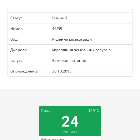
Прозорість влади
Статус:
Чинний
Документи
Номер:
46/59
Вид:
Рішення міської ради
Джерело:
управління земельних ресурсів
Галузь:
Земельні питання
Оприлюднено:
30.10.2013