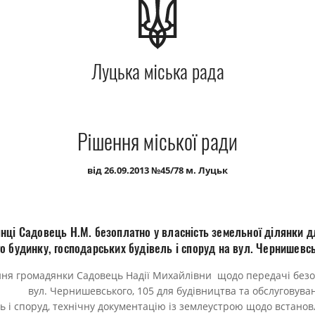
Луцька міська рада
Рішення міської ради
від 26.09.2013 №45/78 м. Луцьк
нці Садовець Н.М. безоплатно у власність земельної ділянки д
о будинку, господарських будівель і споруд на вул. Чернишевсь
ня громадянки Садовець Надії Михайлівни щодо передачі безо
 вул. Чернишевського, 105 для будівництва та обслуговуван
ь і споруд, технічну документацію із землеустрою щодо встано