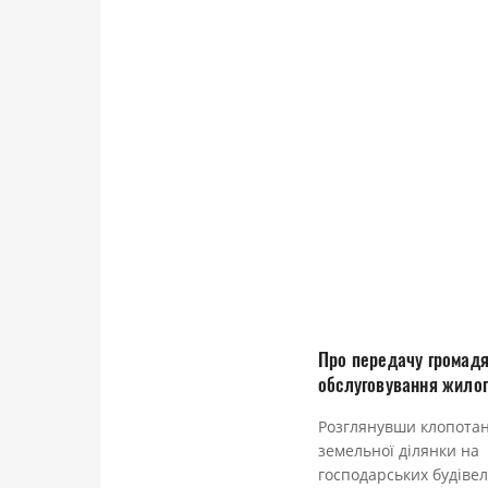
Про передачу громадя
обслуговування жилог
Розглянувши клопотан
земельної ділянки на
господарських будівел