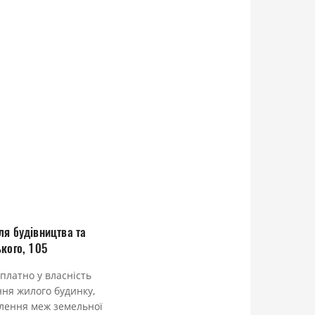
ля будівництва та
кого, 105
платно у власність
ня жилого будинку,
влення меж земельної