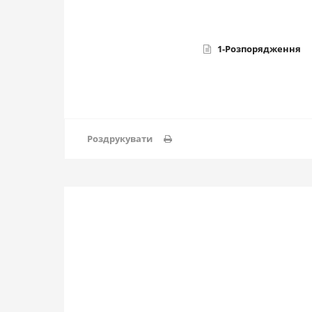
1-Розпорядження
Роздрукувати