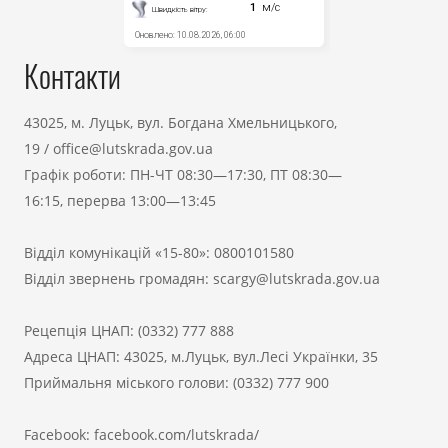
Контакти
43025, м. Луцьк, вул. Богдана Хмельницького,
19
/
office@lutskrada.gov.ua
Графік роботи: ПН-ЧТ 08:30—17:30, ПТ 08:30—
16:15, перерва 13:00—13:45
Відділ комунікацій «15-80»:
0800101580
Відділ звернень громадян:
scargy@lutskrada.gov.ua
Рецепція ЦНАП:
(0332) 777 888
Адреса ЦНАП: 43025, м.Луцьк, вул.Лесі Українки, 35
Приймальня міського голови:
(0332) 777 900
Facebook:
facebook.com/lutskrada/