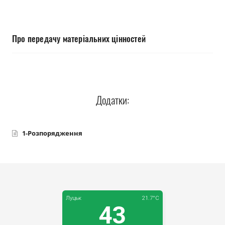
Прозорість влади
Документи
Про передачу матеріальних цінностей
Додатки:
1-Розпорядження