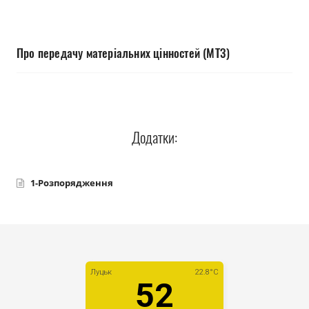
Прозорість влади
Документи
Про передачу матеріальних цінностей (МТЗ)
Додатки:
1-Розпорядження