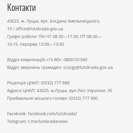
Контакти
43025, м. Луцьк, вул. Богдана Хмельницького,
19
/
office@lutskrada.gov.ua
Графік роботи: ПН-ЧТ 08:30—17:30, ПТ 08:30—
16:15, перерва 13:00—13:45
Відділ комунікацій «15-80»:
0800101580
Відділ звернень громадян:
scargy@lutskrada.gov.ua
Рецепція ЦНАП:
(0332) 777 888
Адреса ЦНАП: 43025, м.Луцьк, вул.Лесі Українки, 35
Приймальня міського голови:
(0332) 777 900
Facebook:
facebook.com/lutskrada/
Telegram:
t.me/lutskradanews