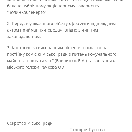
баланс публічному акціонерному товариству
“Волиньобленерго”.
2. Передачу вказаного об’єкту оформити відповідним
актом приймання-передачі згідно з чинним
законодавством.
3. Контроль за виконанням рішення покласти на
постійну комісію міської ради з питань комунального
майна та приватизації (Вавринюк Б.А.) та заступника
міського голови Рачкова О.Л.
Секретар міської ради
Григорій Пустовіт