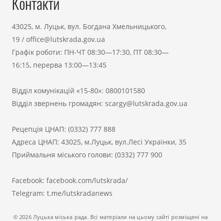
Контакти
43025, м. Луцьк, вул. Богдана Хмельницького,
19
/
office@lutskrada.gov.ua
Графік роботи: ПН-ЧТ 08:30—17:30, ПТ 08:30—
16:15, перерва 13:00—13:45
Відділ комунікацій «15-80»:
0800101580
Відділ звернень громадян:
scargy@lutskrada.gov.ua
Рецепція ЦНАП:
(0332) 777 888
Адреса ЦНАП: 43025, м.Луцьк, вул.Лесі Українки, 35
Приймальня міського голови:
(0332) 777 900
Facebook:
facebook.com/lutskrada/
Telegram:
t.me/lutskradanews
© 2026 Луцька міська рада. Всі матеріали на цьому сайті розміщені на