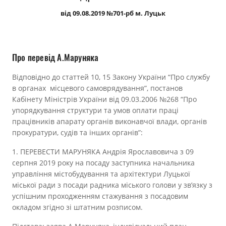
Прозорість влади
від 09.08.2019 №701-рб м. Луцьк
Документи
Про перевід А.Маруняка
Відповідно до статтей 10, 15 Закону України “Про службу
в органах місцевого самоврядування”, постанов
Кабінету Міністрів України від 09.03.2006 №268 “Про
упорядкування структури та умов оплати праці
працівників апарату органів виконавчої влади, органів
прокуратури, судів та інших органів”:
1. ПЕРЕВЕСТИ МАРУНЯКА Андрія Ярославовича з 09
серпня 2019 року на посаду заступника начальника
управління містобудування та архітектури Луцької
міської ради з посади радника міського голови у зв’язку з
успішним проходженням стажування з посадовим
окладом згідно зі штатним розписом.