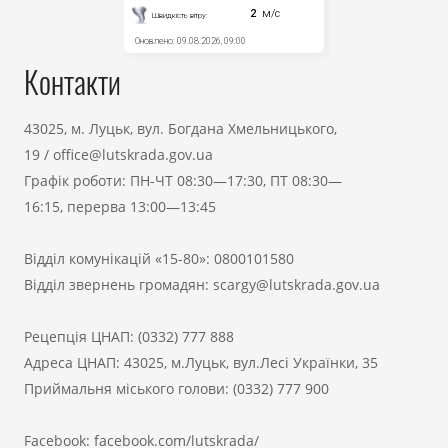
Контакти
43025, м. Луцьк, вул. Богдана Хмельницького,
19
/
office@lutskrada.gov.ua
Графік роботи: ПН-ЧТ 08:30—17:30, ПТ 08:30—
16:15, перерва 13:00—13:45
Відділ комунікацій «15-80»:
0800101580
Відділ звернень громадян:
scargy@lutskrada.gov.ua
Рецепція ЦНАП:
(0332) 777 888
Адреса ЦНАП: 43025, м.Луцьк, вул.Лесі Українки, 35
Приймальня міського голови:
(0332) 777 900
Facebook:
facebook.com/lutskrada/