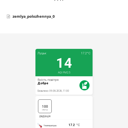
zemlya_polozhennya_0