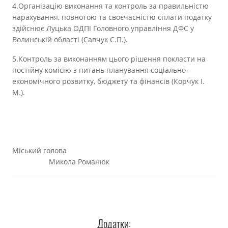
4.Організацію виконання та контроль за правильністю
нарахування, повнотою та своєчасністю сплати податку
здійснює Луцька ОДПІ Головного управління ДФС у
Волинській області (Савчук С.П.).
5.Контроль за виконанням цього рішення покласти на
постійну комісію з питань планування соціально-
економічного розвитку, бюджету та фінансів (Корчук І.
М.).
Міський голова
Микола Романюк
Додатки: