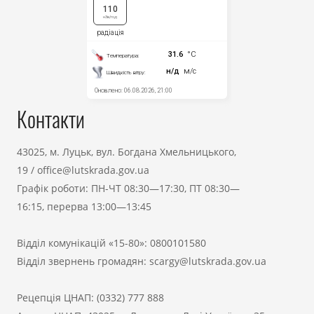
Контакти
43025, м. Луцьк, вул. Богдана Хмельницького,
19
/
office@lutskrada.gov.ua
Графік роботи: ПН-ЧТ 08:30—17:30, ПТ 08:30—
16:15, перерва 13:00—13:45
Відділ комунікацій «15-80»:
0800101580
Відділ звернень громадян:
scargy@lutskrada.gov.ua
Рецепція ЦНАП:
(0332) 777 888