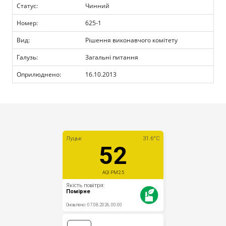
Прозорість влади
Статус:
Чинний
Номер:
625-1
Документи
Вид:
Рішення виконавчого комітету
Галузь:
Загальні питання
Оприлюднено:
16.10.2013