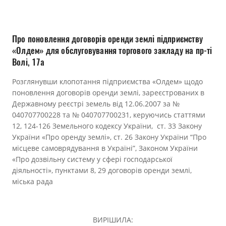
Прозорість влади
Документи
Про поновлення договорів оренди землі підприємству
«Олдем» для обслуговування торгового закладу на пр-ті
Волі, 17а
Розглянувши клопотання підприємства «Олдем» щодо
поновлення договорів оренди землі, зареєстрованих в
Державному реєстрі земель від 12.06.2007 за №
040707700228 та № 040707700231, керуючись статтями
12, 124-126 Земельного кодексу України, ст. 33 Закону
України «Про оренду землі», ст. 26 Закону України “Про
місцеве самоврядування в Україні”, Законом України
«Про дозвільну систему у сфері господарської
діяльності», пунктами 8, 29 договорів оренди землі,
міська рада
ВИРІШИЛА: