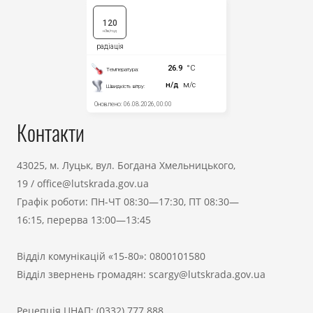
Контакти
43025, м. Луцьк, вул. Богдана Хмельницького,
19
/
office@lutskrada.gov.ua
Графік роботи: ПН-ЧТ 08:30—17:30, ПТ 08:30—
16:15, перерва 13:00—13:45
Відділ комунікацій «15-80»:
0800101580
Відділ звернень громадян:
scargy@lutskrada.gov.ua
Рецепція ЦНАП:
(0332) 777 888