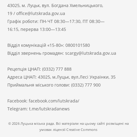
43025, м. Луцьк, вул. Богдана Хмельницького,
19
/
office@lutskrada.gov.ua
Графік роботи: ПН-ЧТ 08:30—17:30, ПТ 08:30—
16:15, перерва 13:00—13:45
Відділ комунікацій «15-80»:
0800101580
Відділ звернень громадян:
scargy@lutskrada.gov.ua
Рецепція ЦНАП:
(0332) 777 888
Адреса ЦНАП: 43025, м.Луцьк, вул.Лесі Українки, 35
Приймальня міського голови:
(0332) 777 900
Facebook:
facebook.com/lutskrada/
Telegram:
t.me/lutskradanews
© 2026 Луцька міська рада. Всі матеріали на цьому сайті розміщені на
умовах ліцензії Creative Commons