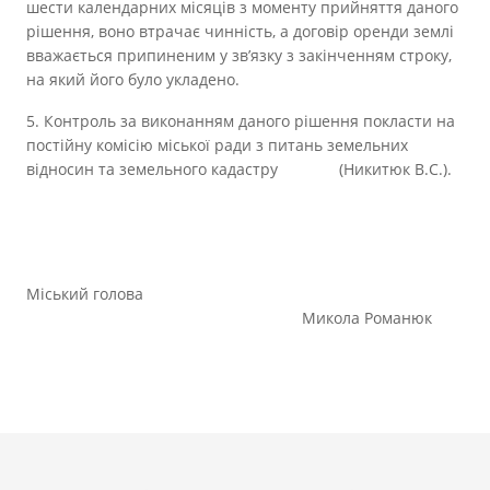
шести календарних місяців з моменту прийняття даного
рішення, воно втрачає чинність, а договір оренди землі
вважається припиненим у зв’язку з закінченням строку,
на який його було укладено.
5. Контроль за виконанням даного рішення покласти на
постійну комісію міської ради з питань земельних
відносин та земельного кадастру (Никитюк В.С.).
Міський голова
Микола Романюк