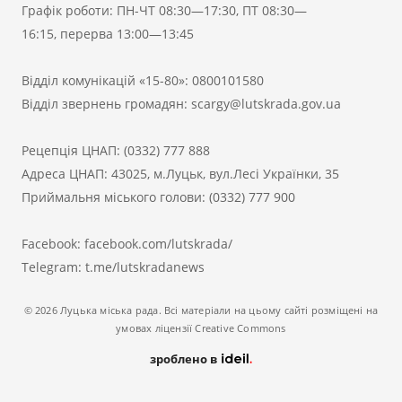
Графік роботи: ПН-ЧТ 08:30—17:30, ПТ 08:30—
16:15, перерва 13:00—13:45
Відділ комунікацій «15-80»:
0800101580
Відділ звернень громадян:
scargy@lutskrada.gov.ua
Рецепція ЦНАП:
(0332) 777 888
Адреса ЦНАП: 43025, м.Луцьк, вул.Лесі Українки, 35
Приймальня міського голови:
(0332) 777 900
Facebook:
facebook.com/lutskrada/
Telegram:
t.me/lutskradanews
© 2026 Луцька міська рада. Всі матеріали на цьому сайті розміщені на
умовах ліцензії Creative Commons
зроблено в