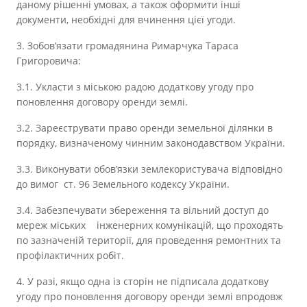
даному рішенні умовах, а також оформити інші
документи, необхідні для вчинення цієї угоди.
3. Зобов’язати громадянина Римарчука Тараса
Григоровича:
3.1. Укласти з міською радою додаткову угоду про
поновлення договору оренди землі.
3.2. Зареєструвати право оренди земельної ділянки в
порядку, визначеному чинним законодавством України.
3.3. Виконувати обов’язки землекористувача відповідно
до вимог ст. 96 Земельного кодексу України.
3.4. Забезпечувати збереження та вільний доступ до
мереж міських інженерних комунікацій, що проходять
по зазначеній території, для проведення ремонтних та
профілактичних робіт.
4. У разі, якщо одна із сторін не підписала додаткову
угоду про поновлення договору оренди землі впродовж