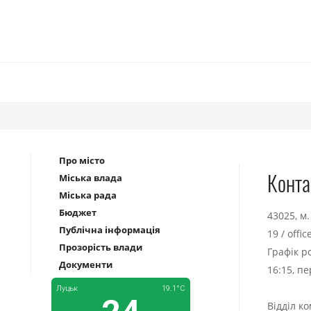
Про місто
Конта
Міська влада
Міська рада
Бюджет
43025, м
Публічна інформація
19
/
offi
Прозорість влади
Графік р
Документи
16:15, п
Відділ к