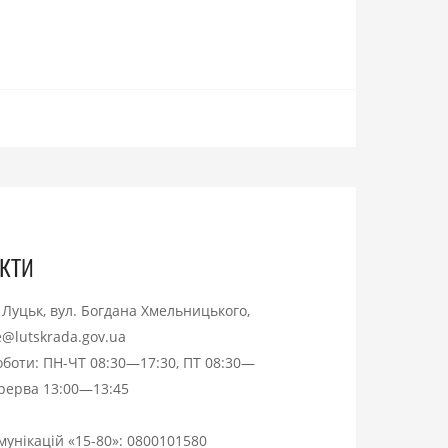
кти
. Луцьк, вул. Богдана Хмельницького,
ce@lutskrada.gov.ua
оботи: ПН-ЧТ 08:30—17:30, ПТ 08:30—
ерерва 13:00—13:45
омунікацій «15-80»:
0800101580