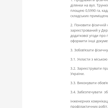
ділянки на вул. Трункі
площею 0,5990 га, кад
складських приміщень,
2. Поновити фізичній
зареєстрований у Дер
додаткової угоди про 
оформити інші докумен
3. Зобов’язати фізич
3.1. Укласти з місько
3.2. Зареєструвати п
України.
3.3. Виконувати обов
3.4. Забезпечувати 
інженерних комунікац
профілактичних робіт