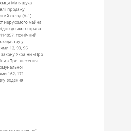
иємця Матящука
івлі-продажу
итий склад (А-1)
єкт нерухомого майна
відно до якого право
9414857, технічний
окадастру у
и 12, 93, 96
4 Закону України «Про
аїни «Про внесення
комунальної
ами 162, 171
дку ведення
 оренди земельної