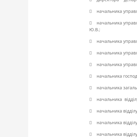
 начальника управ
 начальника управлі
Ю.В.;
 начальника управлі
 начальника управлін
 начальника управлі
 начальника господа
 начальника загально
 начальника відділ
 начальника відділу
 начальника відділу 
 начальника відділу 