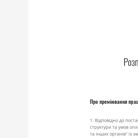
Розп
Про преміювання прац
1. Відповідно до пос
структури та умов опл
та інших органів” із 