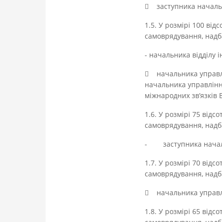
 заступника начальни
1.5. У розмірі 100 ві
самоврядування, надба
- начальника відділу 
 начальника управлін
начальника управління
міжнародних зв’язків 
1.6. У розмірі 75 від
самоврядування, надба
- заступника началь
1.7. У розмірі 70 від
самоврядування, надба
 начальника управлі
1.8. У розмірі 65 від