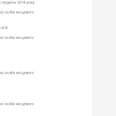
 грудень 2018 року:
вої особи місцевого
 В.В.
вої особи місцевого
вої особи місцевого
вої особи місцевого