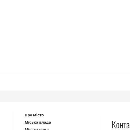
Про місто
Конта
Міська влада
Міська рада