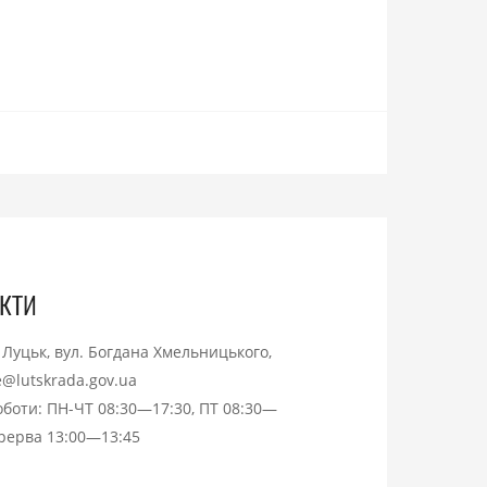
кти
. Луцьк, вул. Богдана Хмельницького,
ce@lutskrada.gov.ua
оботи: ПН-ЧТ 08:30—17:30, ПТ 08:30—
ерерва 13:00—13:45