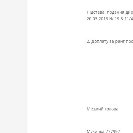
Підстава: подання ди
20.03.2013 № 19.8-11/4
2. Доплату за ранг по
Міський г
Музичка 777992