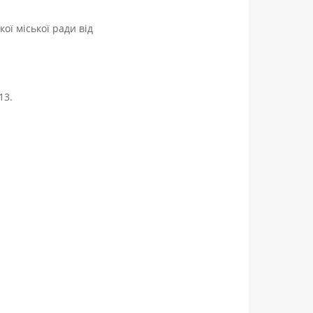
ї міської ради від
13.