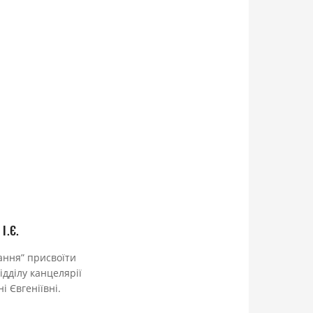
І.Є.
вання” присвоїти
ідділу канцелярії
 Євгеніївні.