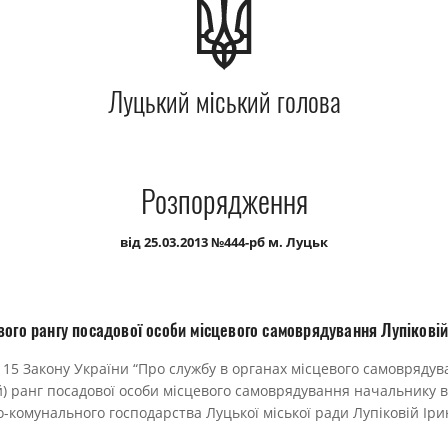
Луцький міський голова
Розпорядження
від 25.03.2013 №444-рб м. Луцьк
ого рангу посадової особи місцевого самоврядування Лупіковій 
ті 15 Закону України “Про службу в органах місцевого самовряду
й) ранг посадової особи місцевого самоврядування начальнику в
комунального господарства Луцької міської ради Лупіковій Ірині