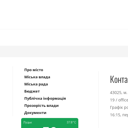
Про місто
Конта
Міська влада
Міська рада
Бюджет
43025, м
Публічна інформація
19
/
offi
Прозорість влади
Графік р
Документи
16:15, п