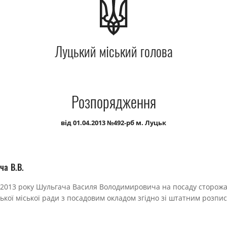
Луцький міський голова
Розпорядження
від 01.04.2013 №492-рб м. Луцьк
ча В.В.
2013 року Шульгача Василя Володимировича на посаду сторожа
цької міської ради з посадовим окладом згідно зі штатним розпи