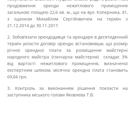
продовження оренди нежитлового приміщення
загальною площею 22,6 кв. м., що на вул. Коперника, 41,
з Іщенком Михайлом Сергійовичем на термін з
21.12.2014 до 30.11.2017.
2. Зобов’язати орендодавця та орендаря в десятиденний
термін укласти договір оренди, встановивши, що розмір
річної орендної плати за розміщення майстерні
народного майстра (гончарна майстерня) складає 3%
від вартості нежитлового приміщення, визначеної
експертним шляхом, місячна орендна плата становить
69,04 грн.
3. Контроль за виконанням рішення покласти на
заступника міського голови Яковлева Т.В.