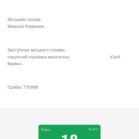
Міський голова
Микола Романюк
Заступник міського голови,
керуючий справами виконкому Юрій
Вербич
Грабко 770990