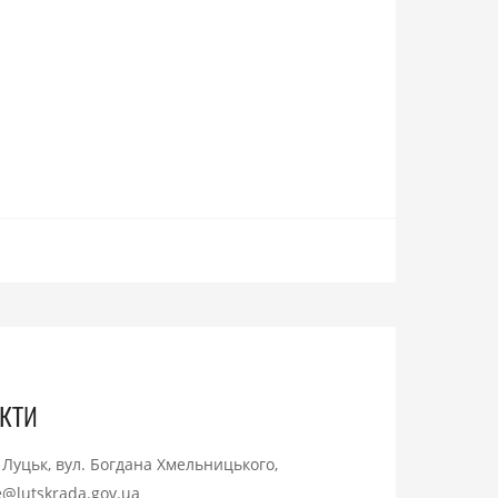
кти
. Луцьк, вул. Богдана Хмельницького,
ce@lutskrada.gov.ua