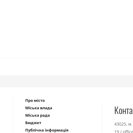
Про місто
Конта
Міська влада
Міська рада
Бюджет
43025, м
Публічна інформація
19
/
offi