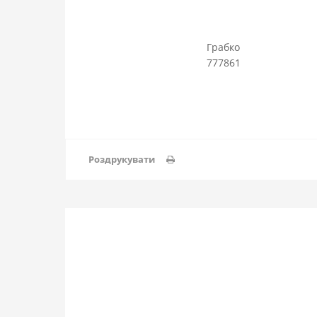
Грабко
777861
Роздрукувати