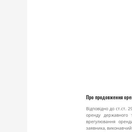
Про продовження орен
Відповідно до ст.ст. 
оренду державного 
врегулювання оренд
заявника, виконавчий 