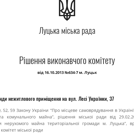
Луцька міська рада
Рішення виконавчого комітету
від 16.10.2013 №634-7 м. Луцьк
ди нежитлового приміщення на вул. Лесі Українки, 37
29, 52, 59 Закону України “Про місцеве самоврядування в Україні
та комунального майна”, рішення міської ради від 29.02
и нерухомого майна територіальної громади м. Луцька”, в
комітет міської ради