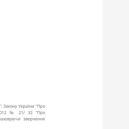
”, Закону України “Про
.2012 № 21/ 32 “Про
раховуючи звернення