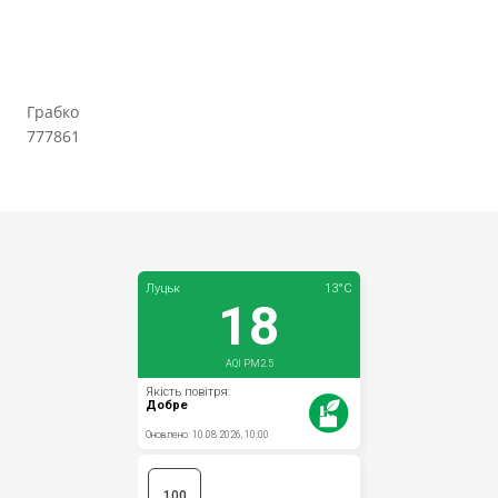
Грабко
777861