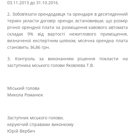
03.11.2013 до 31.10.2016.
2. Зобов’язати орендодавця та орендаря в десятиденний
термін укласти договір оренди, встановивши, що розмір
річної орендної плати за розміщення кавового автомата
складає 9% від вартості нежитлового приміщення,
визначеної експертним шляхом, місячна орендна плата
становить 36,86 грн.
3
. Контроль за виконанням рішення покласти на
заступника міського голови Яковлева Т.В.
Міський голова
Микола Романюк
Заступник міського голови,
керуючий справами виконкому
Юрій Вербич