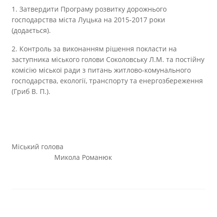
1. Затвердити Програму розвитку дорожнього
господарства міста Луцька на 2015-2017 роки
(додається).
2. Контроль за виконанням рішення покласти на
заступника міського голови Соколовську Л.М. та постійну
комісію міської ради з питань житлово-комунального
господарства, екології, транспорту та енергозбереження
(Гриб В. П.).
Міський голова
Микола Романюк