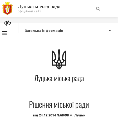
На
Знайти
головну
Загальна інформація
Навігація
Про місто
сайту
Міська влада
Луцька міська рада
Міська рада
Бюджет
Рішення міської ради
Публічна інформація
від 24.12.2014 №68/98 м. Луцьк