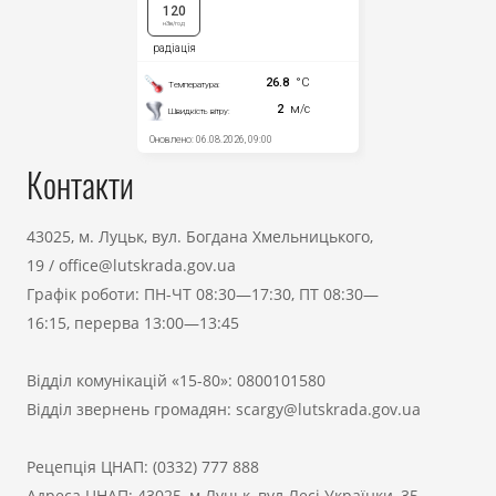
Контакти
43025, м. Луцьк, вул. Богдана Хмельницького,
19
/
office@lutskrada.gov.ua
Графік роботи: ПН-ЧТ 08:30—17:30, ПТ 08:30—
16:15, перерва 13:00—13:45
Відділ комунікацій «15-80»:
0800101580
Відділ звернень громадян:
scargy@lutskrada.gov.ua
Рецепція ЦНАП:
(0332) 777 888
Адреса ЦНАП: 43025, м.Луцьк, вул.Лесі Українки, 35