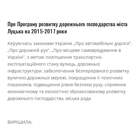
Прозорість влади
Документи
Про Програму розвитку дорожнього господарства міста
Луцька на 2015-2017 роки
Керуючись законами України „Про автомобільні дороги”,
„Про дорожній рух”, „Про місцеве самоврядування в
Україні”, з метою поліпшення транспортно-
експлуатаційного стану вулиць, дорожньої
інфраструктури, забезпечення безперервного розвитку
вулично-дорожньої мережі, покращення її технічних
показників, підвищення рівня безпеки руху, сприяння
економічному та екологічно збалансованому розвитку
дорожнього господарства, міська рада
ВИРІШИЛА: