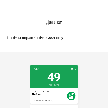
Прозорість влади
Документи
Додатки:
звіт за перше півріччя 2020 року