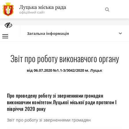
На
Знайти
головну
Загальна інформація
Навігація
Про місто
Звіт про роботу виконавчого органу
сайту
Міська влада
від 06.07.2020 №1.1-3/3042/2020 м. Луцьк
Міська рада
Про проведену роботу зі зверненнями громадян
Бюджет
виконавчим комітетом Луцької міської ради протягом І
півріччя 2020 року
Публічна інформація
Звіт про роботу зі зверненнями громадян