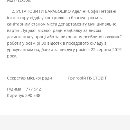
№27-12/509.
2. УСТАНОВИТИ БАРАБОШКО Аделіні-Софії Петрівні
інспектору відділу контролю за благоустроєм та
санітарним станом міста департаменту муніципальної
варти Луцької міської ради надбавку за високі
досягнення у праці або за виконання особливо важливої
роботи у розмірі 30 відсотків посадового окладу з
урахуванням надбавки за вислугу років з 22 серпня 2019
року.
Секретар міської ради Григорій ПУСТОВІТ
Гудима 777 942
Киричук 290 538