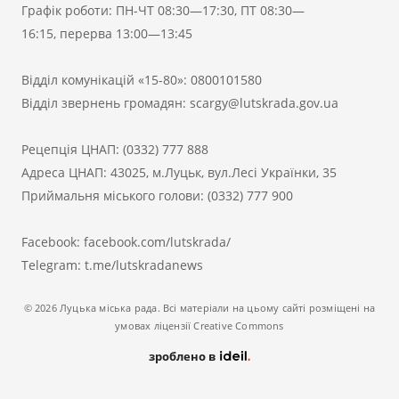
Графік роботи: ПН-ЧТ 08:30—17:30, ПТ 08:30—
16:15, перерва 13:00—13:45
Відділ комунікацій «15-80»:
0800101580
Відділ звернень громадян:
scargy@lutskrada.gov.ua
Рецепція ЦНАП:
(0332) 777 888
Адреса ЦНАП: 43025, м.Луцьк, вул.Лесі Українки, 35
Приймальня міського голови:
(0332) 777 900
Facebook:
facebook.com/lutskrada/
Telegram:
t.me/lutskradanews
© 2026 Луцька міська рада. Всі матеріали на цьому сайті розміщені на
умовах ліцензії Creative Commons
зроблено в