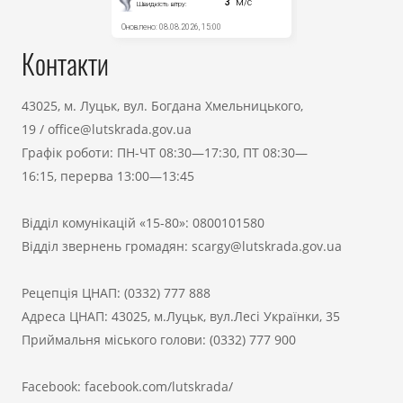
Контакти
43025, м. Луцьк, вул. Богдана Хмельницького,
19
/
office@lutskrada.gov.ua
Графік роботи: ПН-ЧТ 08:30—17:30, ПТ 08:30—
16:15, перерва 13:00—13:45
Відділ комунікацій «15-80»:
0800101580
Відділ звернень громадян:
scargy@lutskrada.gov.ua
Рецепція ЦНАП:
(0332) 777 888
Адреса ЦНАП: 43025, м.Луцьк, вул.Лесі Українки, 35
Приймальня міського голови:
(0332) 777 900
Facebook:
facebook.com/lutskrada/