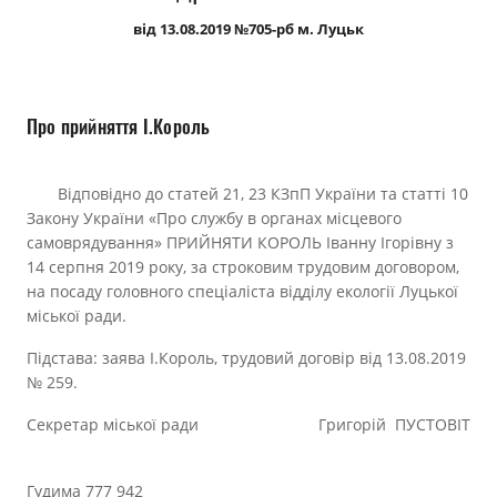
Прозорість влади
від 13.08.2019 №705-рб м. Луцьк
Документи
Про прийняття І.Король
Відповідно до статей 21, 23 КЗпП України та статті 10
Закону України «Про службу в органах місцевого
самоврядування» ПРИЙНЯТИ КОРОЛЬ Іванну Ігорівну з
14 серпня 2019 року, за строковим трудовим договором,
на посаду головного спеціаліста відділу екології Луцької
міської ради.
Підстава: заява І.Король, трудовий договір від 13.08.2019
№ 259.
Секретар міської ради Григорій ПУСТОВІТ
Гудима 777 942