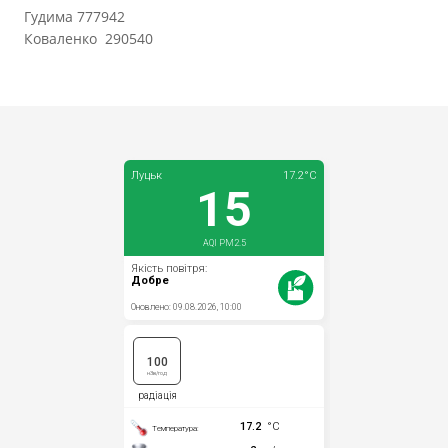
Гудима 777942
Коваленко 290540