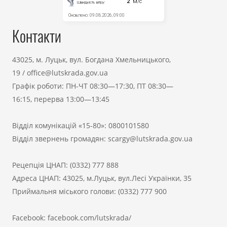
Контакти
43025, м. Луцьк, вул. Богдана Хмельницького,
19
/
office@lutskrada.gov.ua
Графік роботи: ПН-ЧТ 08:30—17:30, ПТ 08:30—
16:15, перерва 13:00—13:45
Відділ комунікацій «15-80»:
0800101580
Відділ звернень громадян:
scargy@lutskrada.gov.ua
Рецепція ЦНАП:
(0332) 777 888
Адреса ЦНАП: 43025, м.Луцьк, вул.Лесі Українки, 35
Приймальня міського голови:
(0332) 777 900
Facebook:
facebook.com/lutskrada/