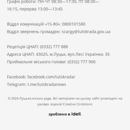
Графік роботи: ПН-ЧТ 08:30—17:30, ПТ 08:30—
16:15, перерва 13:00—13:45
Відділ комунікацій «15-80»:
0800101580
Відділ звернень громадян:
scargy@lutskrada.gov.ua
Рецепція ЦНАП:
(0332) 777 888
Адреса ЦНАП: 43025, м.Луцьк, вул.Лесі Українки, 35
Приймальня міського голови:
(0332) 777 900
Facebook:
facebook.com/lutskrada/
Telegram:
t.me/lutskradanews
© 2026 Луцька міська рада. Всі матеріали на цьому сайті розміщені на
умовах ліцензії Creative Commons
зроблено в