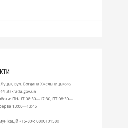
кти
. Луцьк, вул. Богдана Хмельницького,
ce@lutskrada.gov.ua
оботи: ПН-ЧТ 08:30—17:30, ПТ 08:30—
ерерва 13:00—13:45
омунікацій «15-80»:
0800101580