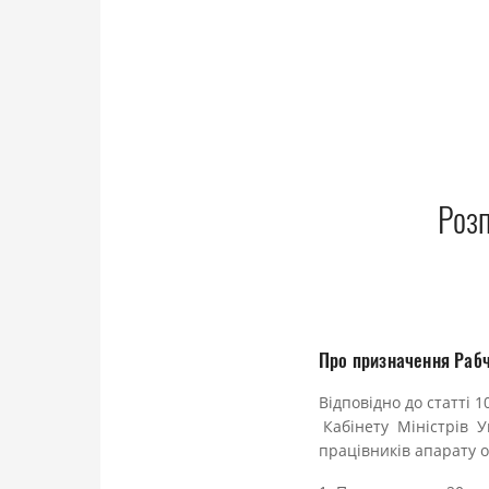
Розп
Про призначення Рабчу
Відповідно до статті 
Кабінету Міністрів Ук
працівників апарату 