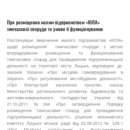
Прозорість влади
Документи
Про розміщення малим підприємством «ЮЛА»
тимчасової споруди та умови її функціонування
Розглянувши звернення малого підприємства «ЮЛА»
щодо розміщення тимчасової споруди, з метою
впорядкування розміщення та функціонування
тимчасових споруд для провадження підприємницької
діяльності на території міста Луцька, відповідно до
законів України «Про місцеве самоврядування в
Україні», «Про регулювання містобудівної діяльності»,
«Про благоустрій населених пунктів», наказу
Міністерства регіонального розвитку, будівництва та
житлово-комунального господарства України від
21.10.2011 №244 «Про затвердження Порядку
розміщення тимчасових споруд для провадження
підприємницької діяльності», рішення виконавчого
комітету Луцької міської ради від 02.08.2012 № 528-1
«Про Правила розміщення та функціонування