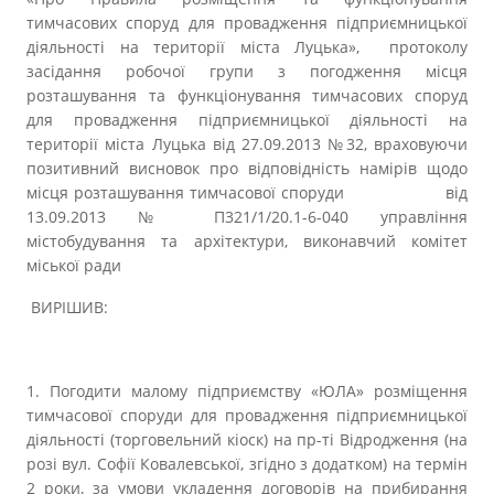
тимчасових споруд для провадження підприємницької
діяльності на території міста Луцька», протоколу
засідання робочої групи з погодження місця
розташування та функціонування тимчасових споруд
для провадження підприємницької діяльності на
території міста Луцька від 27.09.2013 №32, враховуючи
позитивний висновок про відповідність намірів щодо
місця розташування тимчасової споруди від
13.09.2013 № П321/1/20.1-6-040 управління
містобудування та архітектури, виконавчий комітет
міської ради
ВИРІШИВ:
1. Погодити малому підприємству «ЮЛА»
розміщення
тимчасової споруди для провадження підприємницької
діяльності (торговельний кіоск) на пр-ті Відродження (на
розі вул. Софії Ковалевської, згідно з додатком) на термін
2 роки, за умови укладення договорів на прибирання