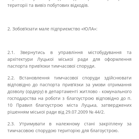
території та вивіз побутових відходів.
2. Зобов’язати мале підприємство «ЮЛА»
:
2.1. Звернутись в управління містобудування та
архітектури Луцької міської ради для оформлення
паспорта прив’язки тимчасової споруди.
2.2. Встановлення тимчасової споруди здійснювати
відповідно до паспорта прив’язки за умови отримання
дозволу (ордеру) в департаменті житлово - комунального
господарства на роботи з благоустрою відповідно до п.
10 Правил благоустрою міста Луцька, затверджених
рішенням міської ради від 29.07.2009 № 44/2.
2.3. Утримувати в належному стані закріплену за
тимчасовою спорудою територію для благоустрою.