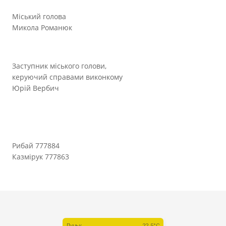
Міський голова
Микола Романюк
Заступник міського голови,
керуючий справами виконкому
Юрій Вербич
Рибай 777884
Казмірук 777863