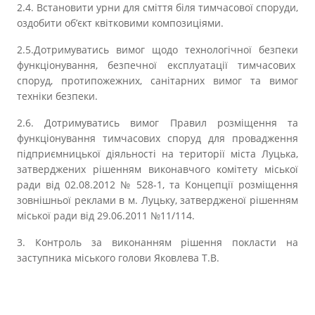
2.4. Встановити урни для сміття біля тимчасової споруди,
оздобити об’єкт квітковими композиціями.
2.5.Дотримуватись вимог щодо технологічної безпеки
функціонування, безпечної експлуатації тимчасових
споруд, протипожежних, санітарних вимог та вимог
техніки безпеки.
2.6. Дотримуватись вимог Правил розміщення та
функціонування тимчасових споруд для провадження
підприємницької діяльності на території міста Луцька,
затверджених рішенням виконавчого комітету міської
ради від 02.08.2012 № 528-1, та Концепції розміщення
зовнішньої реклами в м. Луцьку, затвердженої рішенням
міської ради від 29.06.2011 №11/114.
3. Контроль за виконанням рішення покласти на
заступника міського голови Яковлева Т.В.