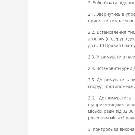
2. Зобов’язати підпри
2.1. Звернутись в упр
прив’язки тимчасової 
2.2. Встановлення ти
дозволу (ордеру) в д
до п. 10 Правил благо
2.3. Утримувати в на
2.4. Встановити урни 
2.5. Дотримуватись в
споруд, протипожежних
2.6. Дотримуватись
підприємницької дія
міської ради від 02.0
рішенням міської ради
3. Контроль за викона