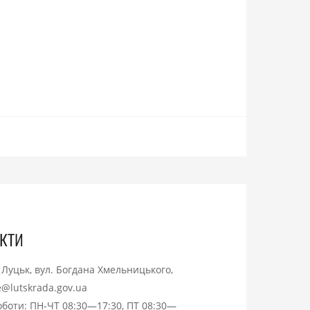
кти
. Луцьк, вул. Богдана Хмельницького,
ce@lutskrada.gov.ua
оботи: ПН-ЧТ 08:30—17:30, ПТ 08:30—