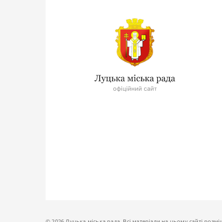
© 2026 Луцька міська рада. Всі матеріали на цьому сайті розмі