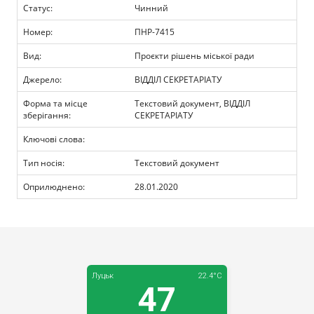
Прозорість влади
Статус:
Чинний
Номер:
ПНР-7415
Документи
Вид:
Проєкти рішень міської ради
Джерело:
ВІДДІЛ СЕКРЕТАРІАТУ
Форма та місце
Текстовий документ, ВІДДІЛ
зберігання:
СЕКРЕТАРІАТУ
Ключові слова:
Тип носія:
Текстовий документ
Оприлюднено:
28.01.2020